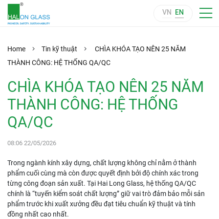
VN
EN
Home
Tin kỹ thuật
CHÌA KHÓA TẠO NÊN 25 NĂM
THÀNH CÔNG: HỆ THỐNG QA/QC
CHÌA KHÓA TẠO NÊN 25 NĂM
THÀNH CÔNG: HỆ THỐNG
QA/QC
08:06 22/05/2026
Trong ngành kính xây dựng, chất lượng không chỉ nằm ở thành
phẩm cuối cùng mà còn được quyết định bởi độ chính xác trong
từng công đoạn sản xuất. Tại Hai Long Glass, hệ thống QA/QC
chính là “tuyến kiểm soát chất lượng” giữ vai trò đảm bảo mỗi sản
phẩm trước khi xuất xưởng đều đạt tiêu chuẩn kỹ thuật và tính
đồng nhất cao nhất.