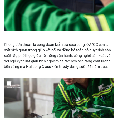
Không đơn thuần là công đoạn kiểm tra cuối cùng, QA/QC còn là
mắt xích quan trọng giúp kết nối và đồng bộ toàn bộ quy trình sản
xuất. Sự phối hợp giữa hệ thống vận hành, công nghệ sản xuất và
đội ngũ kỹ thuật giàu kinh nghiệm đã tạo nên nền tảng chất lượng
bền vững mà Hai Long Glass kiên trì xây dựng suốt 25 năm qua.