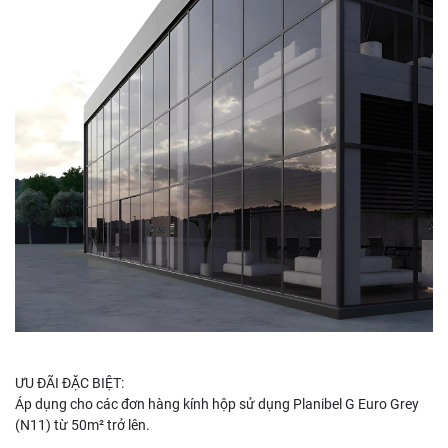
ƯU ĐÃI ĐẶC BIỆT:
Áp dụng cho các đơn hàng kính hộp sử dụng Planibel G Euro Grey
(N11) từ 50m² trở lên.