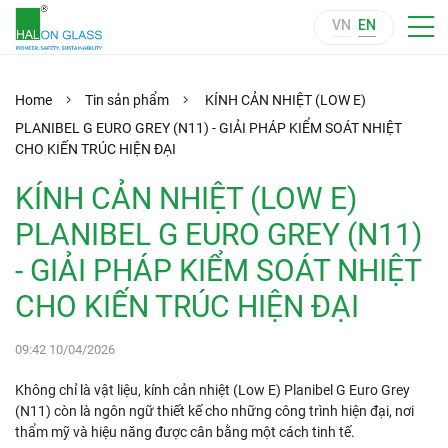
VN
EN
Home
Tin sản phẩm
KÍNH CẢN NHIỆT (LOW E)
PLANIBEL G EURO GREY (N11) - GIẢI PHÁP KIỂM SOÁT NHIỆT
CHO KIẾN TRÚC HIỆN ĐẠI
KÍNH CẢN NHIỆT (LOW E)
PLANIBEL G EURO GREY (N11)
- GIẢI PHÁP KIỂM SOÁT NHIỆT
CHO KIẾN TRÚC HIỆN ĐẠI
09:42 10/04/2026
Không chỉ là vật liệu, kính cản nhiệt (Low E) Planibel G Euro Grey
(N11) còn là ngôn ngữ thiết kế cho những công trình hiện đại, nơi
thẩm mỹ và hiệu năng được cân bằng một cách tinh tế.