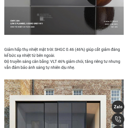
Giảm hấp thụ nhiệt mặt trời: SHGC 0.46 (46%) giúp cắt giảm đáng
kể bức xạ nhiệt từ bên ngoài.
Độ truyền sáng cân bằng: VLT 46% giảm chói, tăng riêng tư nhưng
vẫn đảm bảo ánh sáng tự nhiên dịu nhẹ.
Zalo