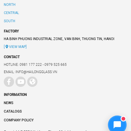
NORTH
CENTRAL
SOUTH
FACTORY
HA BINH PHUONG INDUSTRIAL ZONE, VAN BINH, THUONG TIN, HANOI
[
VIEW MAP]
CONTACT
HOTLINE: 0981 177 222 - 0979 525 665
EMAIL: INFO@HAILONGGLASS.VN
INFORMATION
NEWS
CATALOGS
COMPANY POLICY