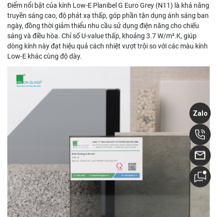
Điểm nổi bật của kính Low-E Planibel G Euro Grey (N11) là khả năng
truyền sáng cao, độ phát xạ thấp, góp phần tận dụng ánh sáng ban
ngày, đồng thời giảm thiểu nhu cầu sử dụng điện năng cho chiếu
sáng và điều hòa. Chỉ số U-value thấp, khoảng 3.7 W/m².K, giúp
dòng kính này đạt hiệu quả cách nhiệt vượt trội so với các màu kính
Low-E khác cùng độ dày.
Zalo