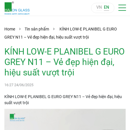
VN
EN
Home
Tin sản phẩm
KÍNH LOW-E PLANIBEL G EURO
GREY N11 – Vẻ đẹp hiện đại, hiệu suất vượt trội
KÍNH LOW-E PLANIBEL G EURO
GREY N11 – Vẻ đẹp hiện đại,
hiệu suất vượt trội
16:27 24/06/2025
KÍNH LOW-E PLANIBEL G EURO GREY N11 – Vẻ đẹp hiện đại, hiệu
suất vượt trội