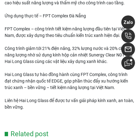
cao hiệu suất năng lượng và thẩm mỹ cho công trình cao tầng.
Ứng dụng thực tế – FPT Complex Đà Nẵng
Zalo
FPT Complex – công trình tiết kiệm năng lượng đầu tiên tại Việt
Nam, được xây dựng theo tiêu chuẩn kiến trúc xanh hiện đại.
Công trình giảm tới 21% điện năng, 32% lượng nước và 20% chi phí
năng lượng nhờ sử dụng kính hộp cản nhiệt Sunergy Clear N01 của
Hai Long Glass cùng các vật liệu xây dựng xanh khác.
Hai Long Glass tự hào đồng hành cùng FPT Complex, công trình
đạt chứng nhận quốc tế EDGE, góp phần thúc đẩy xu hướng kiến
trúc xanh – bền vững – tiết kiệm năng lượng tại Việt Nam.
Liên hệ Hai Long Glass để được tư vấn giải pháp kính xanh, an toàn,
bền vững.
Related post