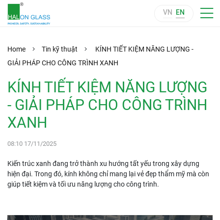
VN
EN
Home
Tin kỹ thuật
KÍNH TIẾT KIỆM NĂNG LƯỢNG -
GIẢI PHÁP CHO CÔNG TRÌNH XANH
KÍNH TIẾT KIỆM NĂNG LƯỢNG
- GIẢI PHÁP CHO CÔNG TRÌNH
XANH
08:10 17/11/2025
Kiến trúc xanh đang trở thành xu hướng tất yếu trong xây dựng
hiện đại. Trong đó, kính không chỉ mang lại vẻ đẹp thẩm mỹ mà còn
giúp tiết kiệm và tối ưu năng lượng cho công trình.