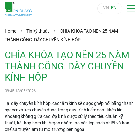
VN
EN
Home
Tin kỹ thuật
CHÌA KHÓA TẠO NÊN 25 NĂM
THÀNH CÔNG: DÂY CHUYỀN KÍNH HỘP
CHÌA KHÓA TẠO NÊN 25 NĂM
THÀNH CÔNG: DÂY CHUYỀN
KÍNH HỘP
08:45 18/05/2026
Tại dây chuyền kính hộp, các tấm kính sẽ được ghép nối bằng thanh
spacer và keo chuyên dụng trong quy trình kiểm soát khép kín.
Khoảng không giữa các lớp kính được xử lý theo tiêu chuẩn kỹ
thuật, kết hợp bơm khí Argon nhằm tạo nên lớp cách nhiệt và hạn
chế sự truyền âm từ môi trường bên ngoài.