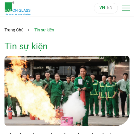
VN
EN
Trang Chủ
Tin sự kiện
Tin sự kiện