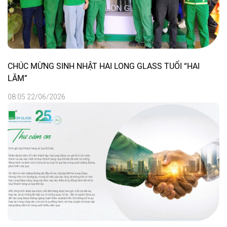
CHÚC MỪNG SINH NHẬT HAI LONG GLASS TUỔI “HAI
LĂM”
08:05 22/06/2026