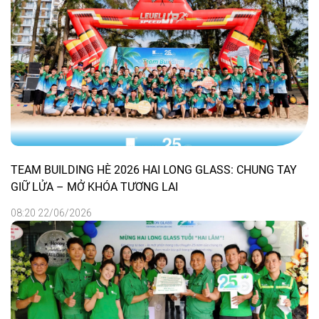
TEAM BUILDING HÈ 2026 HAI LONG GLASS: CHUNG TAY
GIỮ LỬA – MỞ KHÓA TƯƠNG LAI
08:20 22/06/2026