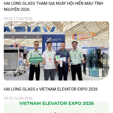
HAI LONG GLASS THAM GIA NGÀY HỘI HIẾN MÁU TÌNH
NGUYỆN 2026
09:43 17/04/2026
HAI LONG GLASS x VIETNAM ELEVATOR EXPO 2026
09:35 15/04/2026