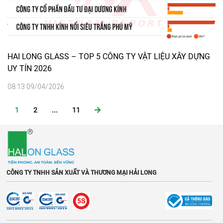
HAI LONG GLASS – TOP 5 CÔNG TY VẬT LIỆU XÂY DỰNG
UY TÍN 2026
08:13 09/04/2026
1
2
...
11
CÔNG TY TNHH SẢN XUẤT VÀ THƯƠNG MẠI HẢI LONG