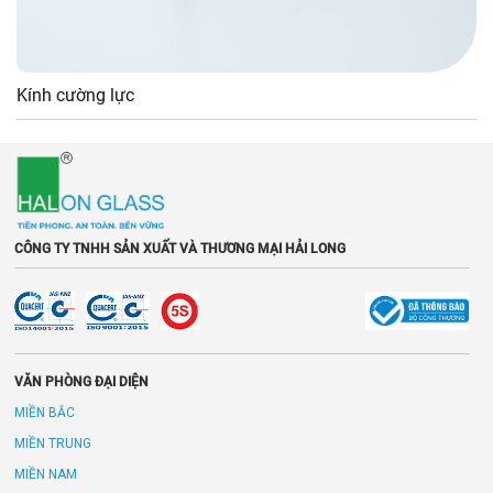
Kính cường lực
CÔNG TY TNHH SẢN XUẤT VÀ THƯƠNG MẠI HẢI LONG
VĂN PHÒNG ĐẠI DIỆN
MIỀN BẮC
MIỀN TRUNG
MIỀN NAM