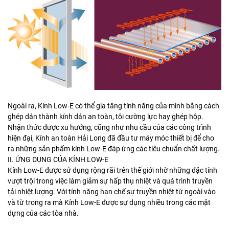
Ngoài ra, Kính Low-E
có thể gia tăng tính năng của mình bằng cách
ghép dán thành kính dán an toàn, tôi cường lực hay ghép hộp.
Nhận thức được xu hướng, cũng như nhu cầu của các công trình
hiện đại, Kính an toàn Hải Long đã đầu tư máy móc thiết bị để cho
ra những sản phấm kính Low-E đáp ứng các tiêu chuẩn chất lượng.
II. ỨNG DỤNG CỦA KÍNH LOW-E
Kính Low-E
được sử dụng rộng rãi trên thế giới nhờ những đặc tính
vượt trội trong việc làm giảm sự hấp thụ nhiệt và quá trình truyền
tải nhiệt lượng. Với tính năng hạn chế sự truyền nhiệt từ ngoài vào
và từ trong ra mà Kính Low-E
được sự dụng nhiều trong các mặt
dựng của các tòa nhà.