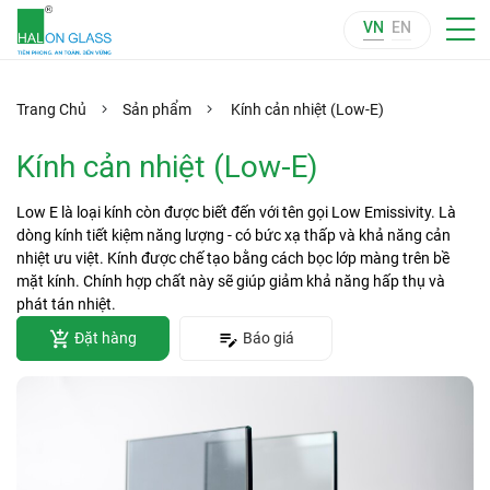
VN
EN
Trang Chủ
Sản phẩm
Kính cản nhiệt (Low-E)
Kính cản nhiệt (Low-E)
Low E là loại kính còn được biết đến với tên gọi Low Emissivity. Là
dòng kính tiết kiệm năng lượng - có bức xạ thấp và khả năng cản
nhiệt ưu việt. Kính được chế tạo bằng cách bọc lớp màng trên bề
mặt kính. Chính hợp chất này sẽ giúp giảm khả năng hấp thụ và
phát tán nhiệt.
Đặt hàng
Báo giá