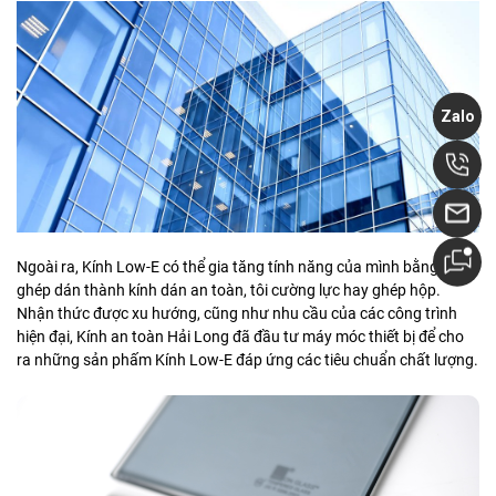
Zalo
Ngoài ra, Kính Low-E có thể gia tăng tính năng của mình bằng cách
ghép dán thành kính dán an toàn, tôi cường lực hay ghép hộp.
Nhận thức được xu hướng, cũng như nhu cầu của các công trình
hiện đại, Kính an toàn Hải Long đã đầu tư máy móc thiết bị để cho
ra những sản phấm Kính Low-E đáp ứng các tiêu chuẩn chất lượng.