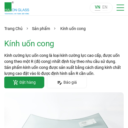
VN
EN
Trang Chủ
Sản phẩm
Kính uốn cong
Kính uốn cong
Kính cường lực uốn cong là loại kính cường lực cao cấp, được uốn
cong theo một R (độ cong) nhất định tùy theo nhu cầu sử dụng.
Sản phẩm kính uốn cong được sản xuất bằng cách dùng kính chất
lượng cao đặt vào lò được định hình sẵn R cần uốn.
Đặt hàng
Báo giá