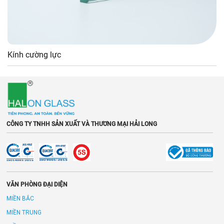
Kính cường lực
CÔNG TY TNHH SẢN XUẤT VÀ THƯƠNG MẠI HẢI LONG
VĂN PHÒNG ĐẠI DIỆN
MIỀN BẮC
MIỀN TRUNG