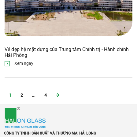
Vẻ đẹp hệ mặt dựng của Trung tâm Chính trị - Hành chính
Hải Phòng
Xem ngay
1
2
...
4
CÔNG TY TNHH SẢN XUẤT VÀ THƯƠNG MẠI HẢI LONG