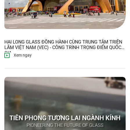
HAI LONG GLASS ĐỒNG HÀNH CÙNG TRUNG TÂM TRIỂN
LÃM VIỆT NAM (VEC) - CÔNG TRÌNH TRỌNG ĐIỂM QUỐC
GIA
Xem ngay