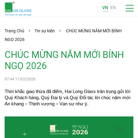
VN
EN
Trang Chủ
Tin sự kiện
CHÚC MỪNG NĂM MỚI BÍNH
NGỌ 2026
CHÚC MỪNG NĂM MỚI BÍNH
NGỌ 2026
07:44 17/02/2026
Thời khắc giao thừa đã điểm, Hai Long Glass trân trọng gửi tới 
Quý Khách hàng, Quý Đại lý và Quý Đối tác lời chúc năm mới 
An khang – Thịnh vượng – Vạn sự như ý.