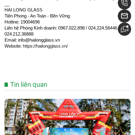
__
HAI LONG GLASS
Tiên Phong - An Toàn - Bền Vững
Hotline: 19004696
Liên hệ Phòng Kinh doanh: 0967.022.898 / 024.224.56446 / 
024.212.36888
Email: info@hailongglass.vn
Website: 
https://hailongglass.vn/
Tin liên quan