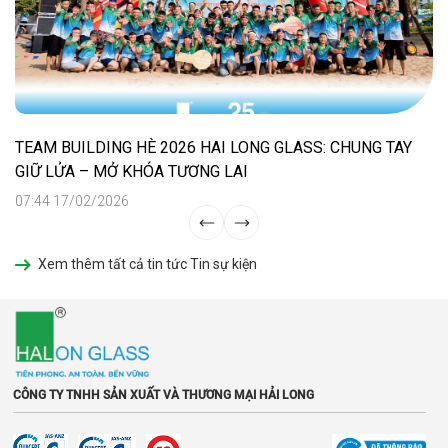
TEAM BUILDING HÈ 2026 HAI LONG GLASS: CHUNG TAY
GIỮ LỬA – MỞ KHÓA TƯƠNG LAI
07:44 17/02/2026
Xem thêm tất cả tin tức Tin sự kiện
CÔNG TY TNHH SẢN XUẤT VÀ THƯƠNG MẠI HẢI LONG