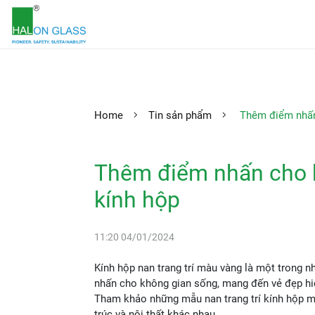
Home
Tin sản phẩm
Thêm điểm nhấn 
Thêm điểm nhấn cho k
kính hộp
11:20 04/01/2024
Kính hộp nan trang trí màu vàng là một trong 
nhấn cho không gian sống, mang đến vẻ đẹp hiện
Tham khảo những mẫu nan trang trí kính hộp mớ
trúc và nội thất khác nhau.