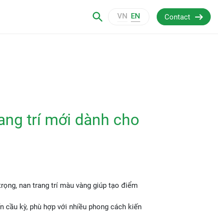
VN
EN
Contact
ng trí mới dành cho
rọng, nan trang trí màu vàng giúp tạo điểm
n cầu kỳ, phù hợp với nhiều phong cách kiến