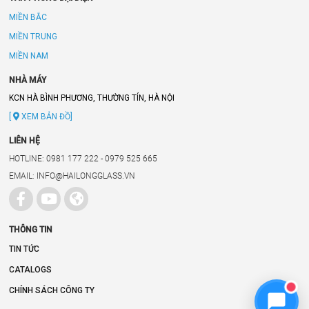
MIỀN BẮC
MIỀN TRUNG
MIỀN NAM
NHÀ MÁY
KCN HÀ BÌNH PHƯƠNG, THƯỜNG TÍN, HÀ NỘI
[
XEM BẢN ĐỒ]
LIÊN HỆ
HOTLINE: 0981 177 222 - 0979 525 665
EMAIL: INFO@HAILONGGLASS.VN
THÔNG TIN
TIN TỨC
CATALOGS
CHÍNH SÁCH CÔNG TY