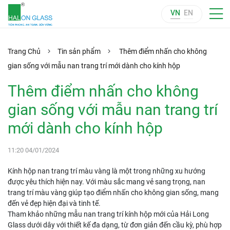
VN
EN
Trang Chủ
Tin sản phẩm
Thêm điểm nhấn cho không
gian sống với mẫu nan trang trí mới dành cho kính hộp
Thêm điểm nhấn cho không
gian sống với mẫu nan trang trí
mới dành cho kính hộp
11:20 04/01/2024
Kính hộp nan trang trí màu vàng là một trong những xu hướng
được yêu thích hiện nay. Với màu sắc mang vẻ sang trọng, nan
trang trí màu vàng giúp tạo điểm nhấn cho không gian sống, mang
đến vẻ đẹp hiện đại và tinh tế.
Tham khảo những mẫu nan trang trí kính hộp mới của Hải Long
Glass dưới dây với thiết kế đa dạng, từ đơn giản đến cầu kỳ, phù hợp