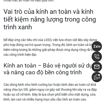
thoải mái, an toàn và hiệu quả hơn.
Vai trò của kính an toàn và kính
tiết kiệm năng lượng trong công
trình xanh
Để đáp ứng các tiêu chí của LEED, việc lựa chọn vật liệu xây dựng
phù hợp đóng vai trò quan trọng. Trong đó, kính an toàn và kính tiết
Zalo
kiệm năng lượng là những giải pháp được ứng dụng rộng rãi trong
các công trình hiện đại.
Kính an toàn – Bảo vệ người sử dụng
và nâng cao độ bền công trình
Các dòng kính như kính cường lực hoặc kính dán an toàn có khả
năng chịu lực tốt, giảm nguy cơ gây sát thương khi xảy ra va đập
hoặc sự cố vỡ kính. Đây là lựa chọn phổ biến cho mặt dựng, cửa
kính, lan can và nhiều hạng mục yêu cầu tính an toàn cao.