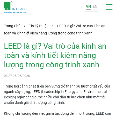
VN
EN
Trang Chủ
Tin kỹ thuật
LEED là gì? Vai trò của kính an
toàn và kính tiết kiệm năng lượng trong công trình xanh
LEED là gì? Vai trò của kính an
toàn và kính tiết kiệm năng
lượng trong công trình xanh
08:27 26/06/2026
Trong bối cảnh phát triển bền vững trở thành xu hướng tất yếu của
ngành xây dựng, LEED (Leadership in Energy and Environmental
Design) ngày càng được nhiều chủ đầu tư lựa chọn như một tiêu
chuẩn đánh giá chất lượng công trình.
Không chỉ hướng đến việc giảm tác động đến môi trường, LEED còn