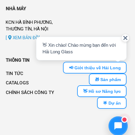
NHÀ MÁY
KCN HÀ BÌNH PHƯƠNG,
THƯỜNG TÍN, HÀ NỘI
[
XEM BẢN ĐỒ]
THÔNG TIN
TIN TỨC
CATALOGS
CHÍNH SÁCH CÔNG TY