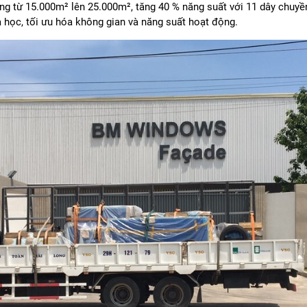
g từ 15.000m² lên 25.000m², tăng 40 % năng suất với 11 dây chuyền
oa học, tối ưu hóa không gian và năng suất hoạt động.