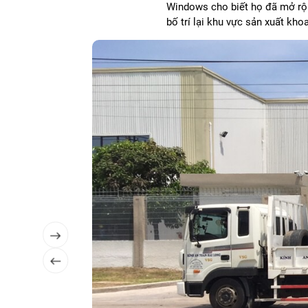
Windows cho biết họ đã mở rộn
bố trí lại khu vực sản xuất kh