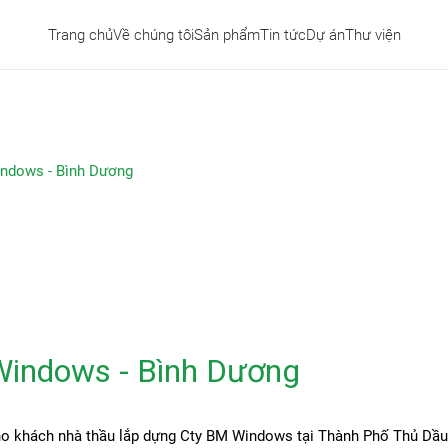
Trang chủ
Về chúng tôi
Sản phẩm
Tin tức
Dự án
Thư viện
ndows - Bình Dương
indows - Bình Dương
ho khách nhà thầu lắp dựng Cty BM Windows tại Thành Phố Thủ Dầu