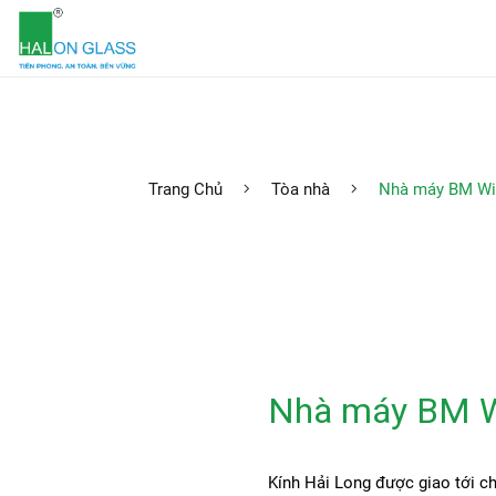
Trang Chủ
Tòa nhà
Nhà máy BM Wi
Nhà máy BM W
Kính Hải Long được giao tới c