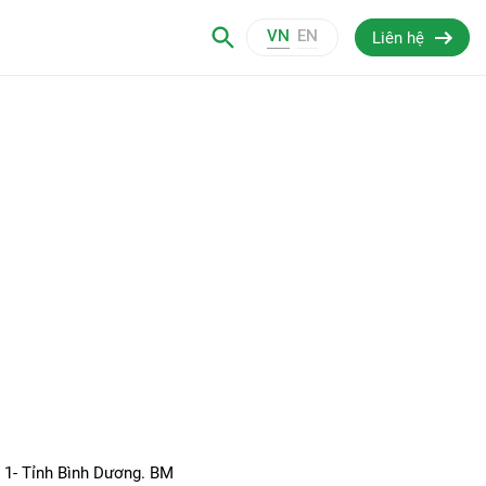
VN
EN
Liên hệ
 1- Tỉnh Bình Dương. BM