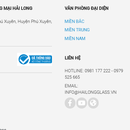
 MẠI HẢI LONG
VĂN PHÒNG ĐẠI DIỆN
hú Xuyên, Huyện Phú Xuyên,
MIỀN BẮC
MIỀN TRUNG
MIỀN NAM
LIÊN HỆ
HOTLINE: 0981 177 222 - 0979
525 665
EMAIL:
INFO@HAILONGGLASS.VN