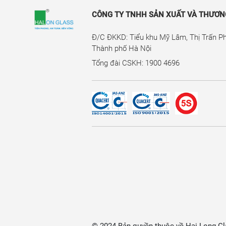
CÔNG TY TNHH SẢN XUẤT VÀ THƯƠNG
Đ/C ĐKKD: Tiểu khu Mỹ Lâm, Thị Trấn P
Thành phố Hà Nội
Tổng đài CSKH: 1900 4696