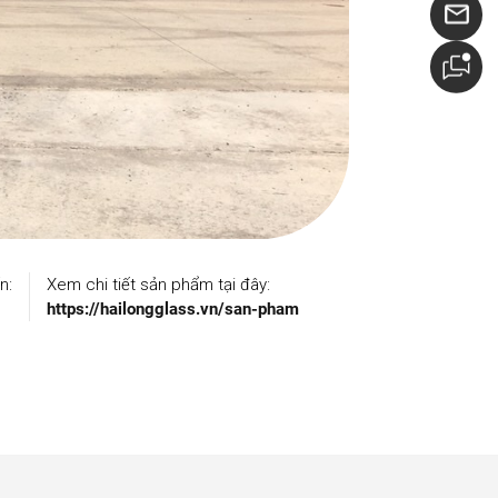
n:
Xem chi tiết sản phẩm tại đây:
https://hailongglass.vn/san-pham