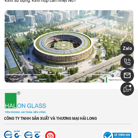
Kính sử dụng: Kính hộp cản nhiệt N01
Zalo
CÔNG TY TNHH SẢN XUẤT VÀ THƯƠNG MẠI HẢI LONG