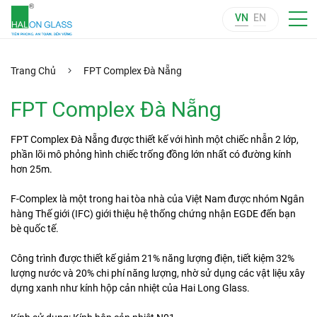
VN
EN
Trang Chủ
FPT Complex Đà Nẵng
FPT Complex Đà Nẵng
FPT Complex Đà Nẵng được thiết kế với hình một chiếc nhẫn 2 lớp,
phần lõi mô phỏng hình chiếc trống đồng lớn nhất có đường kính
hơn 25m.
F-Complex là một trong hai tòa nhà của Việt Nam được nhóm Ngân
hàng Thế giới (IFC) giới thiệu hệ thống chứng nhận EGDE đến bạn
bè quốc tế.
Công trình được thiết kế giảm 21% năng lượng điện, tiết kiệm 32%
lượng nước và 20% chi phí năng lượng, nhờ sử dụng các vật liệu xây
dựng xanh như kính hộp cản nhiệt của Hai Long Glass.