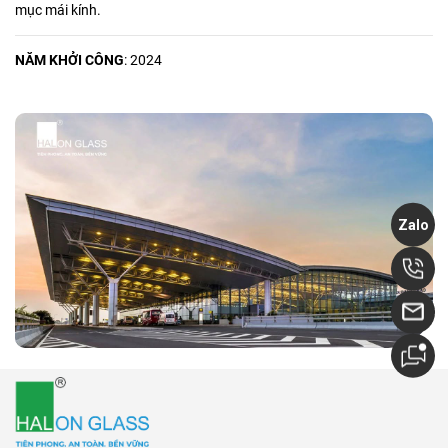
mục mái kính.
NĂM KHỞI CÔNG
: 2024
Zalo