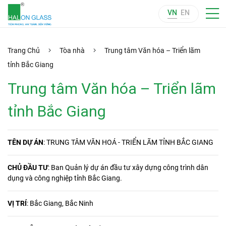
VN
EN
Trang Chủ
Tòa nhà
Trung tâm Văn hóa – Triển lãm
tỉnh Bắc Giang
Trung tâm Văn hóa – Triển lãm
tỉnh Bắc Giang
TÊN DỰ ÁN
: TRUNG TÂM VĂN HOÁ - TRIỂN LÃM TỈNH BẮC GIANG
CHỦ ĐẦU TƯ
:
Ban Quản lý dự án đầu tư xây dựng công trình dân
dụng và công nghiệp tỉnh Bắc Giang
.
VỊ TRÍ
: Bắc Giang, Bắc Ninh