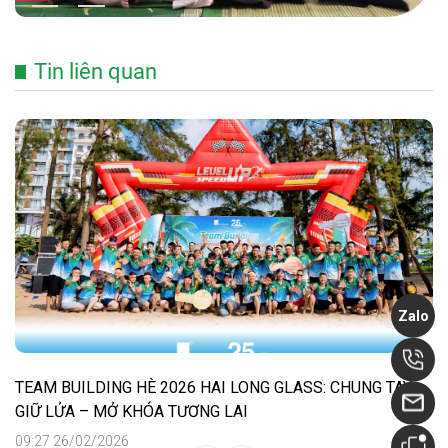
Tin liên quan
Zalo
TEAM BUILDING HÈ 2026 HAI LONG GLASS: CHUNG TAY
GIỮ LỬA – MỞ KHÓA TƯƠNG LAI
09:27 26/02/2026