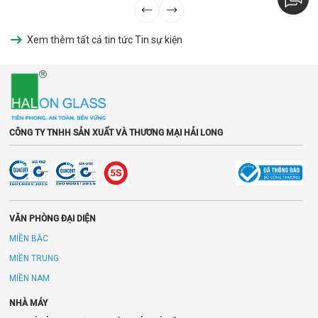
Xem thêm tất cả tin tức Tin sự kiện
CÔNG TY TNHH SẢN XUẤT VÀ THƯƠNG MẠI HẢI LONG
VĂN PHÒNG ĐẠI DIỆN
MIỀN BẮC
MIỀN TRUNG
MIỀN NAM
NHÀ MÁY