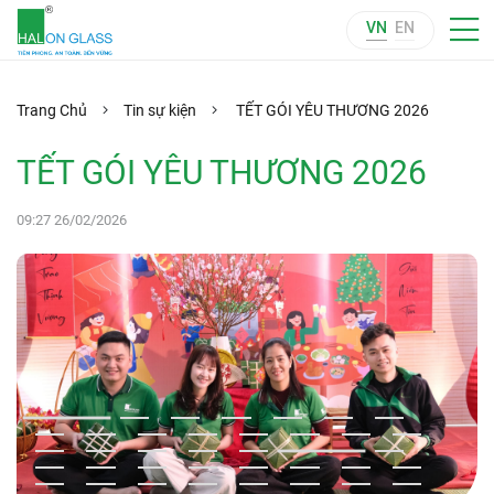
VN
EN
Trang Chủ
Tin sự kiện
TẾT GÓI YÊU THƯƠNG 2026
TẾT GÓI YÊU THƯƠNG 2026
09:27 26/02/2026